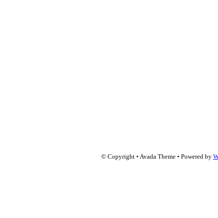
© Copyright • Avada Theme • Powered by
W