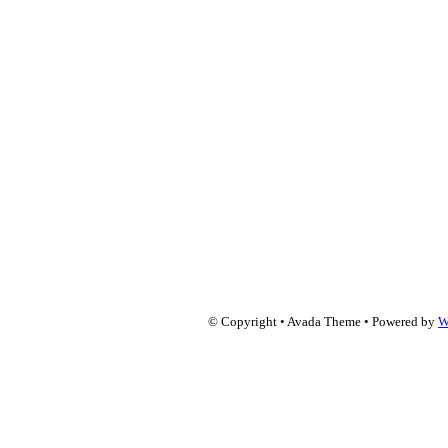
© Copyright • Avada Theme • Powered by
W