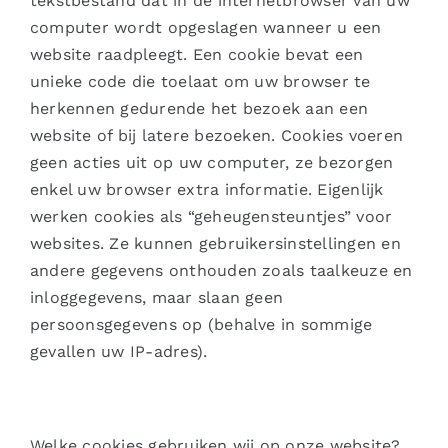
tekstbestand dat in de internetbrowser van uw
computer wordt opgeslagen wanneer u een
website raadpleegt. Een cookie bevat een
unieke code die toelaat om uw browser te
herkennen gedurende het bezoek aan een
website of bij latere bezoeken. Cookies voeren
geen acties uit op uw computer, ze bezorgen
enkel uw browser extra informatie. Eigenlijk
werken cookies als “geheugensteuntjes” voor
websites. Ze kunnen gebruikersinstellingen en
andere gegevens onthouden zoals taalkeuze en
inloggegevens, maar slaan geen
persoonsgegevens op (behalve in sommige
gevallen uw IP-adres).
Welke cookies gebruiken wij op onze website?