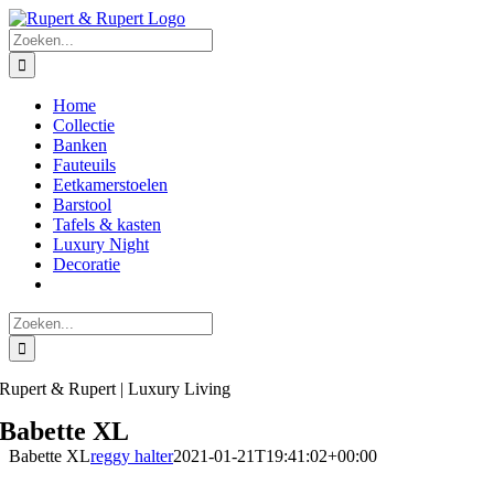
Ga
naar
Zoeken
inhoud
naar:
Home
Collectie
Banken
Fauteuils
Eetkamerstoelen
Barstool
Tafels & kasten
Luxury Night
Decoratie
Zoeken
naar:
Rupert & Rupert | Luxury Living
Babette XL
Babette XL
reggy halter
2021-01-21T19:41:02+00:00