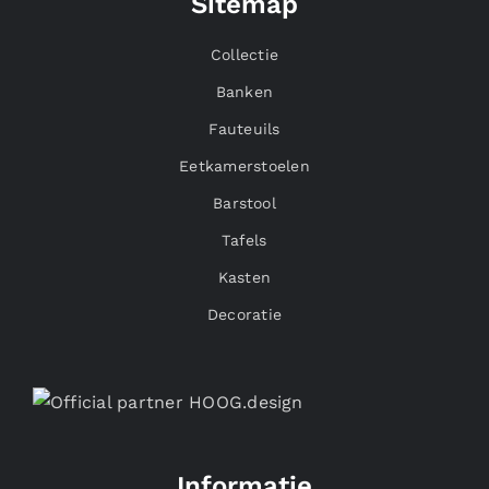
Sitemap
Collectie
Banken
Fauteuils
Eetkamerstoelen
Barstool
Tafels
Kasten
Decoratie
Informatie