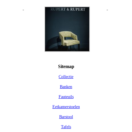
Sitemap
Collectie
Banken
Fauteuils
Eetkamerstoelen
Barstool
Tafels