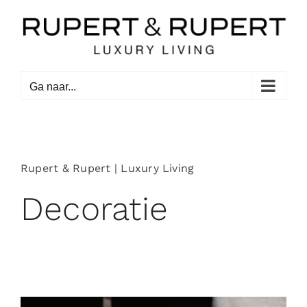
Ga
naar
inhoud
Ga naar...
Rupert & Rupert | Luxury Living
Decoratie