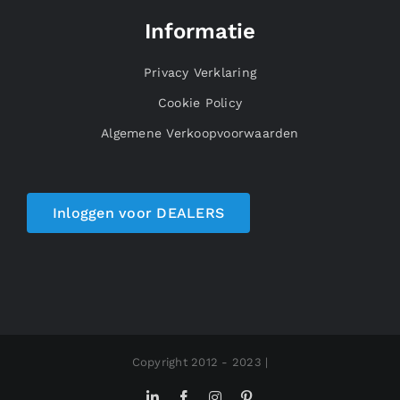
Privacy Verklaring
Cookie Policy
Algemene Verkoopvoorwaarden
Inloggen voor DEALERS
Copyright 2012 - 2023 |
LinkedIn
Facebook
Instagram
Pinterest