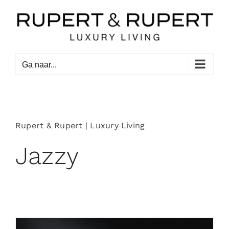
Ga
naar
inhoud
Ga naar...
Rupert & Rupert | Luxury Living
Jazzy