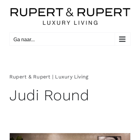
Ga
naar
inhoud
Ga naar...
Rupert & Rupert | Luxury Living
Judi Round