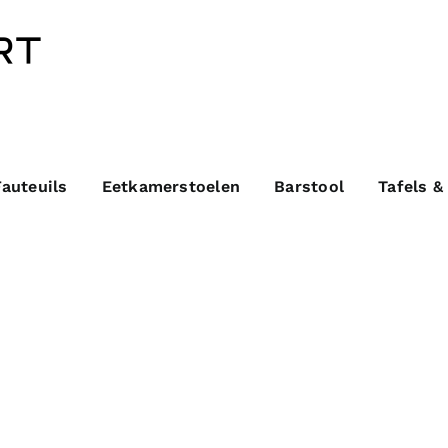
Fauteuils
Eetkamerstoelen
Barstool
Tafels &