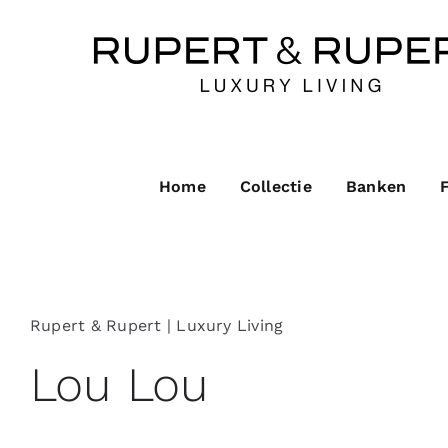
Ga
naar
inhoud
Home
Collectie
Banken
Rupert & Rupert | Luxury Living
Lou Lou