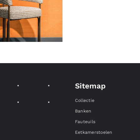
Sitemap
Collectie
Banken
Fauteuils
Eetkamerstoelen