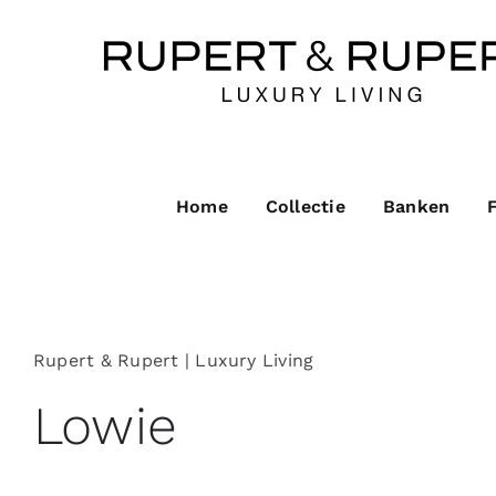
Ga
naar
inhoud
Home
Collectie
Banken
Rupert & Rupert | Luxury Living
Lowie