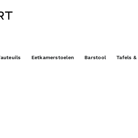
Fauteuils
Eetkamerstoelen
Barstool
Tafels &