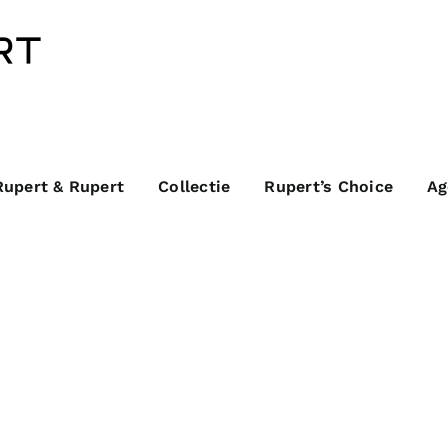
Rupert & Rupert
Collectie
Rupert’s Choice
Ag