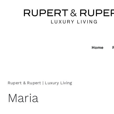
Ga
naar
inhoud
Home
Rupert & Rupert | Luxury Living
Maria