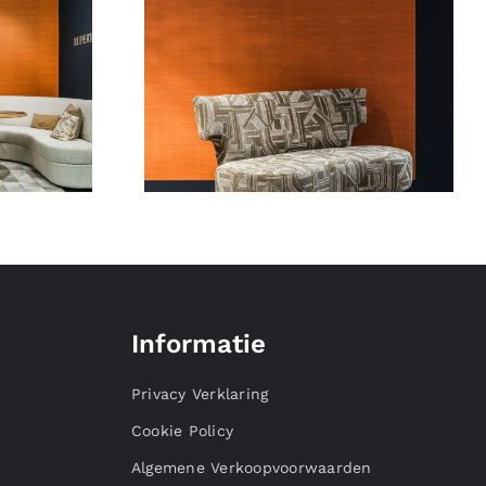
Informatie
Privacy Verklaring
Cookie Policy
Algemene Verkoopvoorwaarden