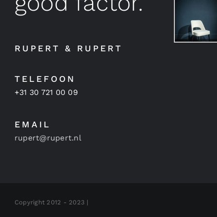
good factor.
RUPERT & RUPERT
TELEFOON
+31 30 721 00 09
EMAIL
rupert@rupert.nl
Copyright 2012 - 2023 |