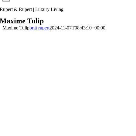
Rupert & Rupert | Luxury Living
Maxime Tulip
Maxime Tulip
britt rupert
2024-11-07T08:43:10+00:00