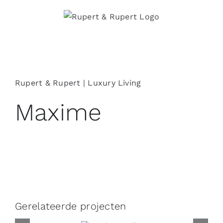
Ga
naar
inhoud
Rupert & Rupert | Luxury Living
Maxime
Gerelateerde projecten