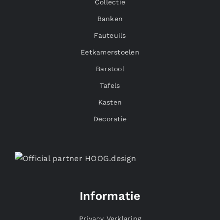
Collectie
Banken
Fauteuils
Eetkamerstoelen
Barstool
Tafels
Kasten
Decoratie
Informatie
Privacy Verklaring