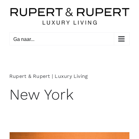
Ga
naar
inhoud
Ga naar...
Rupert & Rupert | Luxury Living
New York