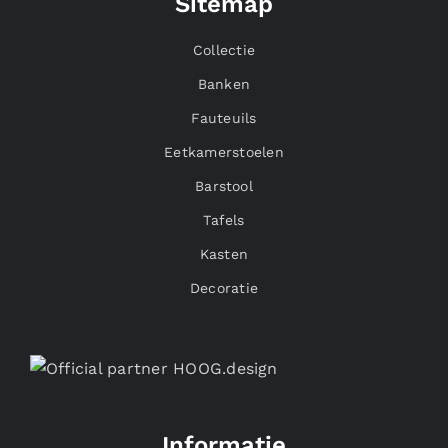
Sitemap
Collectie
Banken
Fauteuils
Eetkamerstoelen
Barstool
Tafels
Kasten
Decoratie
Informatie