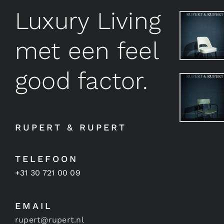
Luxury Living
met een feel
good factor.
RUPERT & RUPERT
TELEFOON
+31 30 721 00 09
EMAIL
rupert@rupert.nl