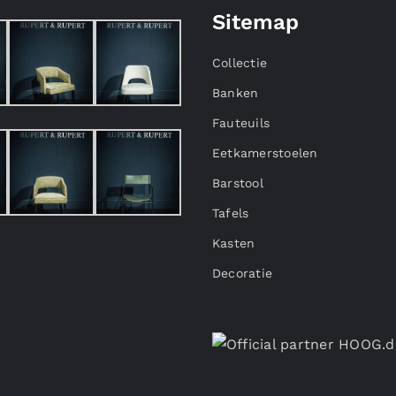
Sitemap
Collectie
Banken
Fauteuils
Eetkamerstoelen
Barstool
Tafels
Kasten
Decoratie