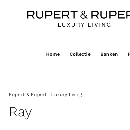
Ga
naar
inhoud
Home
Collectie
Banken
Rupert & Rupert | Luxury Living
Ray