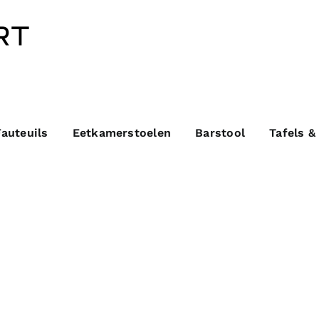
Fauteuils
Eetkamerstoelen
Barstool
Tafels &