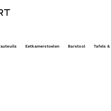
Fauteuils
Eetkamerstoelen
Barstool
Tafels &