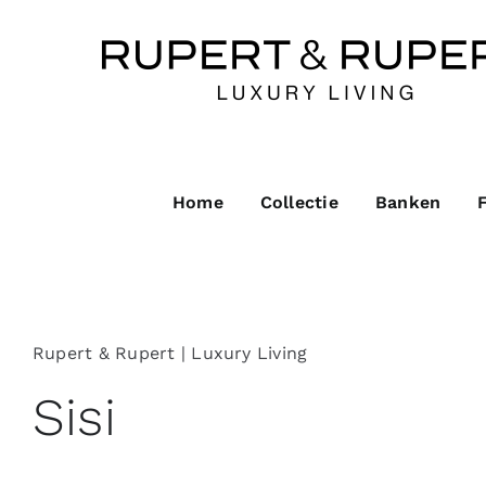
Ga
naar
inhoud
Home
Collectie
Banken
Rupert & Rupert | Luxury Living
Sisi