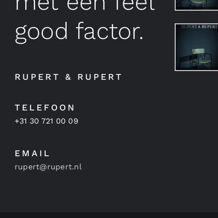
met een feel
good factor.
RUPERT & RUPERT
TELEFOON
+31 30 721 00 09
EMAIL
rupert@rupert.nl