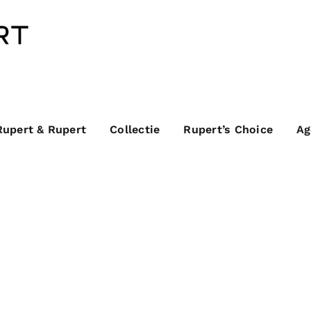
Rupert & Rupert
Collectie
Rupert’s Choice
Ag