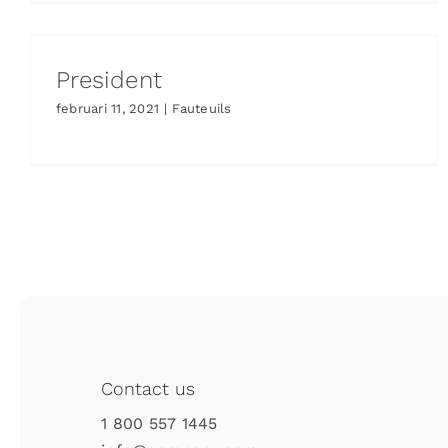
President
februari 11, 2021
|
Fauteuils
Contact us
1 800 557 1445