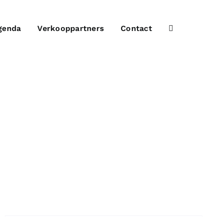
genda
Verkooppartners
Contact