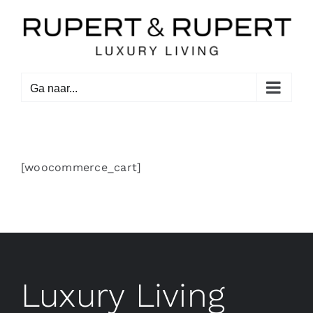
Ga
naar
inhoud
Ga naar...
[woocommerce_cart]
Luxury Living